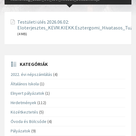
Testületi ülés 2026.06.02:
Eloterjesztes_KEVM.KIEKK.Esztergomi_Hivatasos_Tuzol
(4 MB)
KATEGÓRIÁK
2022. évi népszámlálás
(4)
Általános Iskola
(1)
Elnyert pályázatok
(1)
Hirdetmények
(112)
Közétkeztetés
(5)
Óvoda és Bölcsőde
(4)
Pályázatok
(9)