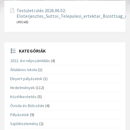
Testületi ülés 2026.06.02:
Eloterjesztes_Suttoi_Telepulesi_ertektar_Bizottsag_u
(491 kB)
KATEGÓRIÁK
2022. évi népszámlálás
(4)
Általános Iskola
(1)
Elnyert pályázatok
(1)
Hirdetmények
(112)
Közétkeztetés
(5)
Óvoda és Bölcsőde
(4)
Pályázatok
(9)
Sajtóközlemény
(2)