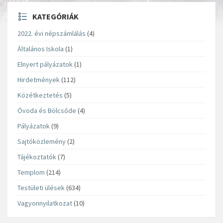
KATEGÓRIÁK
2022. évi népszámlálás
(4)
Általános Iskola
(1)
Elnyert pályázatok
(1)
Hirdetmények
(112)
Közétkeztetés
(5)
Óvoda és Bölcsőde
(4)
Pályázatok
(9)
Sajtóközlemény
(2)
Tájékoztatók
(7)
Templom
(214)
Testületi ülések
(634)
Vagyonnyilatkozat
(10)