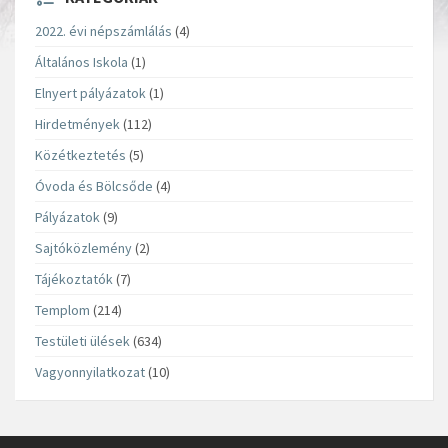
2022. évi népszámlálás
(4)
Általános Iskola
(1)
Elnyert pályázatok
(1)
Hirdetmények
(112)
Közétkeztetés
(5)
Óvoda és Bölcsőde
(4)
Pályázatok
(9)
Sajtóközlemény
(2)
Tájékoztatók
(7)
Templom
(214)
Testületi ülések
(634)
Vagyonnyilatkozat
(10)