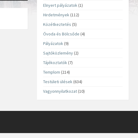
Elnyert pályázatok
(1)
Hirdetmények
(112)
Közétkeztetés
(5)
Óvoda és Bölcsőde
(4)
Pályázatok
(9)
Sajtóközlemény
(2)
Tájékoztatók
(7)
Templom
(214)
Testületi ülések
(634)
Vagyonnyilatkozat
(10)