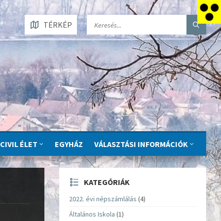
TÉRKÉP
CIVIL ÉLET
EGYHÁZ
VÁLASZTÁSI INFORMÁCIÓK
KATEGÓRIÁK
2022. évi népszámlálás
(4)
Általános Iskola
(1)