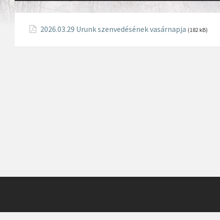
2026.03.29 Urunk szenvedésének vasárnapja
(182 kB)