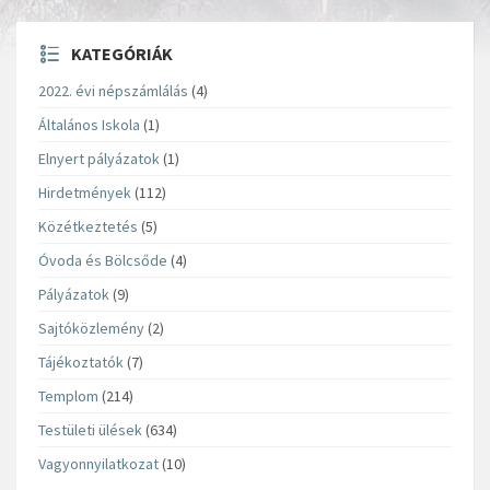
KATEGÓRIÁK
2022. évi népszámlálás
(4)
Általános Iskola
(1)
Elnyert pályázatok
(1)
Hirdetmények
(112)
Közétkeztetés
(5)
Óvoda és Bölcsőde
(4)
Pályázatok
(9)
Sajtóközlemény
(2)
Tájékoztatók
(7)
Templom
(214)
Testületi ülések
(634)
Vagyonnyilatkozat
(10)