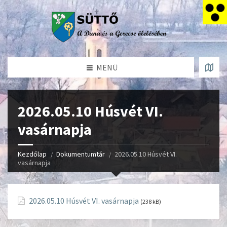
MENÜ
2026.05.10 Húsvét VI.
vasárnapja
Kezdőlap
Dokumentumtár
2026.05.10 Húsvét VI.
vasárnapja
2026.05.10 Húsvét VI. vasárnapja
(238 kB)