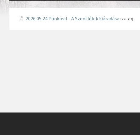
2026.05.24 Pünkösd – A Szentlélek kiáradása
(226 kB)