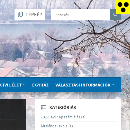
TÉRKÉP
CIVIL ÉLET
EGYHÁZ
VÁLASZTÁSI INFORMÁCIÓK
KATEGÓRIÁK
2022. évi népszámlálás
(4)
Általános Iskola
(1)