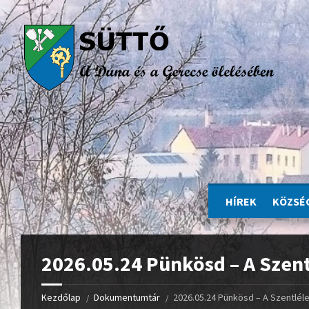
HÍREK
KÖZSÉ
2026.05.24 Pünkösd – A Szen
Kezdőlap
Dokumentumtár
2026.05.24 Pünkösd – A Szentlél