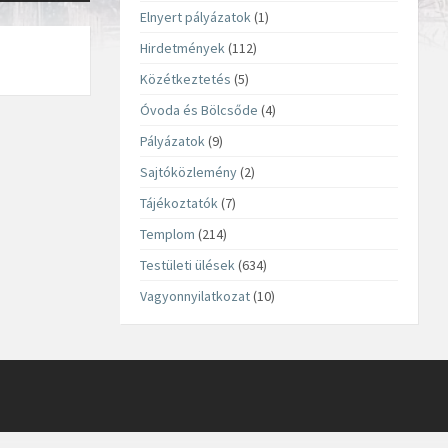
Elnyert pályázatok
(1)
Hirdetmények
(112)
Közétkeztetés
(5)
Óvoda és Bölcsőde
(4)
Pályázatok
(9)
Sajtóközlemény
(2)
Tájékoztatók
(7)
Templom
(214)
Testületi ülések
(634)
Vagyonnyilatkozat
(10)