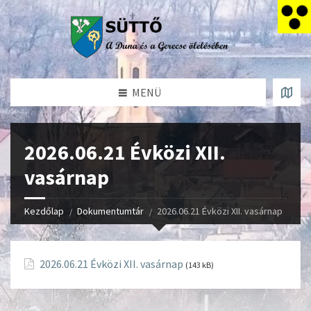
MENÜ
2026.06.21 Évközi XII.
vasárnap
Kezdőlap
Dokumentumtár
2026.06.21 Évközi XII. vasárnap
2026.06.21 Évközi XII. vasárnap
(143 kB)