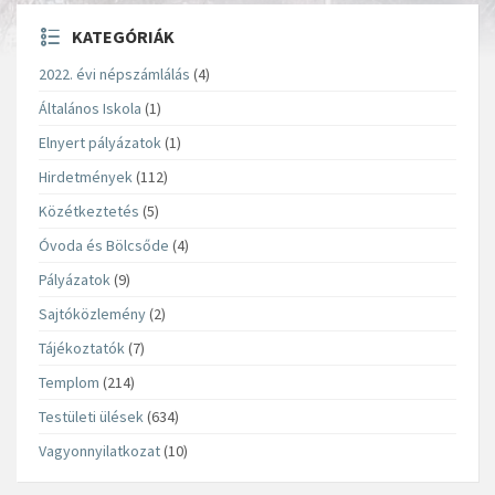
KATEGÓRIÁK
2022. évi népszámlálás
(4)
Általános Iskola
(1)
Elnyert pályázatok
(1)
Hirdetmények
(112)
Közétkeztetés
(5)
Óvoda és Bölcsőde
(4)
Pályázatok
(9)
Sajtóközlemény
(2)
Tájékoztatók
(7)
Templom
(214)
Testületi ülések
(634)
Vagyonnyilatkozat
(10)