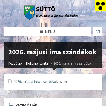
MENÜ
2026. májusi ima szándékok
Kezdőlap
Dokumentumtár
2026. májusi ima szándékok
2026. májusi ima szándékok
(32 kB)
KATEGÓRIÁK