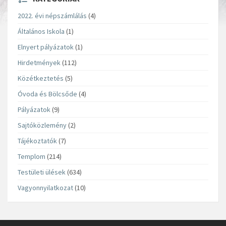
2022. évi népszámlálás
(4)
Általános Iskola
(1)
Elnyert pályázatok
(1)
Hirdetmények
(112)
Közétkeztetés
(5)
Óvoda és Bölcsőde
(4)
Pályázatok
(9)
Sajtóközlemény
(2)
Tájékoztatók
(7)
Templom
(214)
Testületi ülések
(634)
Vagyonnyilatkozat
(10)