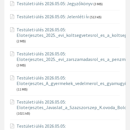
Testületi ülés 2026.05.05: Jegyzőkönyv
(3 MB)
Testületi ülés 2026.05.05: Jelenléti ív
(513 kB)
Testületi ülés 2026.05.05:
Eloterjesztes_2025._evi_koltsegvetesrol_es_a_koltseg
(2 MB)
Testületi ülés 2026.05.05:
Eloterjesztes_2025._evi_zarszamadasrol_es_a_penzmar
(3 MB)
Testületi ülés 2026.05.05:
Eloterjesztes_A_gyermekek_vedelmerol_es_gyamugyi_iga
(11 MB)
Testületi ülés 2026.05.05:
Eloterjesztes_Javaslat_a_Szazszorszep_K.ovoda_Bolc
(1021 kB)
Testületi ülés 2026.05.05: