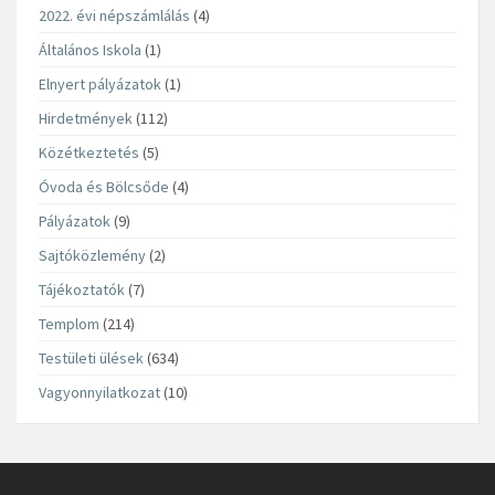
2022. évi népszámlálás
(4)
Általános Iskola
(1)
Elnyert pályázatok
(1)
Hirdetmények
(112)
Közétkeztetés
(5)
Óvoda és Bölcsőde
(4)
Pályázatok
(9)
Sajtóközlemény
(2)
Tájékoztatók
(7)
Templom
(214)
Testületi ülések
(634)
Vagyonnyilatkozat
(10)