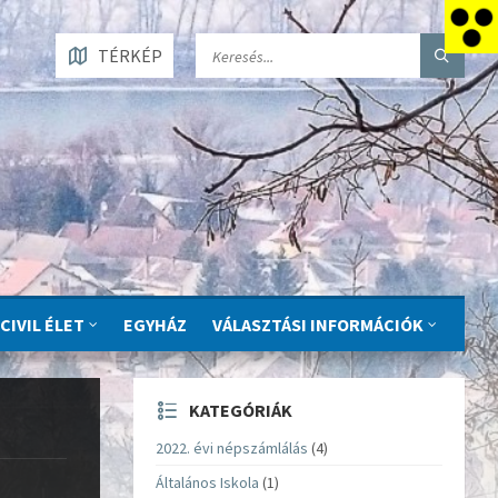
TÉRKÉP
CIVIL ÉLET
EGYHÁZ
VÁLASZTÁSI INFORMÁCIÓK
KATEGÓRIÁK
2022. évi népszámlálás
(4)
Általános Iskola
(1)