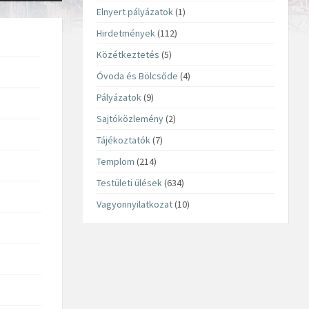
Elnyert pályázatok
(1)
Hirdetmények
(112)
Közétkeztetés
(5)
Óvoda és Bölcsőde
(4)
Pályázatok
(9)
Sajtóközlemény
(2)
Tájékoztatók
(7)
Templom
(214)
Testületi ülések
(634)
Vagyonnyilatkozat
(10)