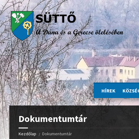
HÍREK
KÖZSÉ
Dokumentumtár
Kezdőlap
Dokumentumtár