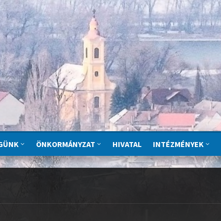
GÜNK
ÖNKORMÁNYZAT
HIVATAL
INTÉZMÉNYEK