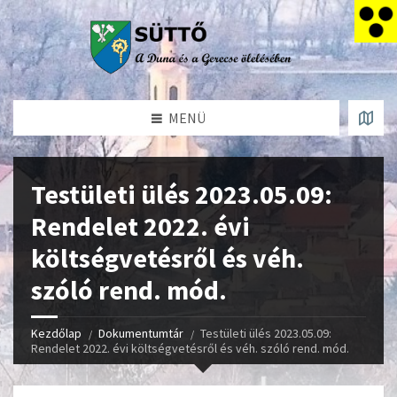
MENÜ
Testületi ülés 2023.05.09:
Rendelet 2022. évi
költségvetésről és véh.
szóló rend. mód.
Kezdőlap
Dokumentumtár
Testületi ülés 2023.05.09:
Rendelet 2022. évi költségvetésről és véh. szóló rend. mód.