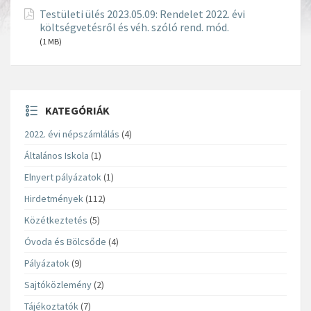
Testületi ülés 2023.05.09: Rendelet 2022. évi
költségvetésről és véh. szóló rend. mód.
(1 MB)
KATEGÓRIÁK
2022. évi népszámlálás
(4)
Általános Iskola
(1)
Elnyert pályázatok
(1)
Hirdetmények
(112)
Közétkeztetés
(5)
Óvoda és Bölcsőde
(4)
Pályázatok
(9)
Sajtóközlemény
(2)
Tájékoztatók
(7)