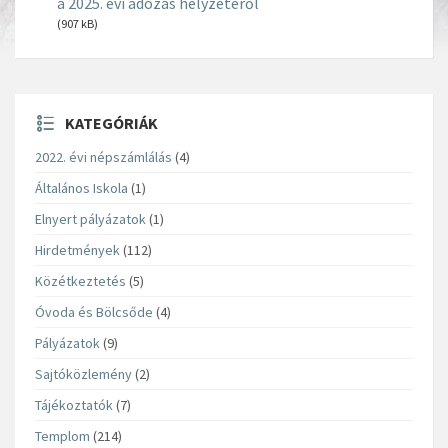
a 2025. évi adózás helyzetéről
(907 kB)
KATEGÓRIÁK
2022. évi népszámlálás
(4)
Általános Iskola
(1)
Elnyert pályázatok
(1)
Hirdetmények
(112)
Közétkeztetés
(5)
Óvoda és Bölcsőde
(4)
Pályázatok
(9)
Sajtóközlemény
(2)
Tájékoztatók
(7)
Templom
(214)