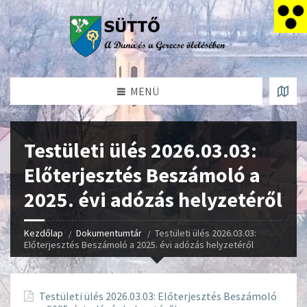
MENÜ
Testületi ülés 2026.03.03:
Előterjesztés Beszámoló a
2025. évi adózás helyzetéről
Kezdőlap
Dokumentumtár
Testületi ülés 2026.03.03:
Előterjesztés Beszámoló a 2025. évi adózás helyzetéről
Testületi ülés 2026.03.03: Előterjesztés Beszámoló