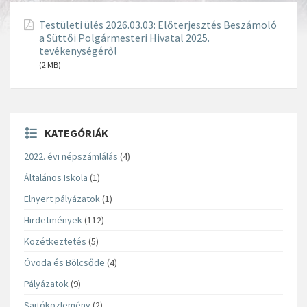
Testületi ülés 2026.03.03: Előterjesztés Beszámoló
a Süttői Polgármesteri Hivatal 2025.
tevékenységéről
(2 MB)
KATEGÓRIÁK
2022. évi népszámlálás
(4)
Általános Iskola
(1)
Elnyert pályázatok
(1)
Hirdetmények
(112)
Közétkeztetés
(5)
Óvoda és Bölcsőde
(4)
Pályázatok
(9)
Sajtóközlemény
(2)