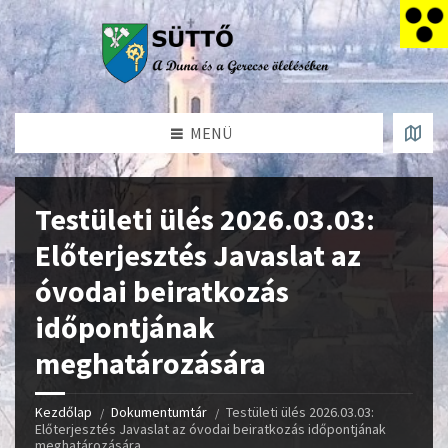
MENÜ
Testületi ülés 2026.03.03:
Előterjesztés Javaslat az
óvodai beiratkozás
időpontjának
meghatározására
Kezdőlap
Dokumentumtár
Testületi ülés 2026.03.03:
Előterjesztés Javaslat az óvodai beiratkozás időpontjának
meghatározására