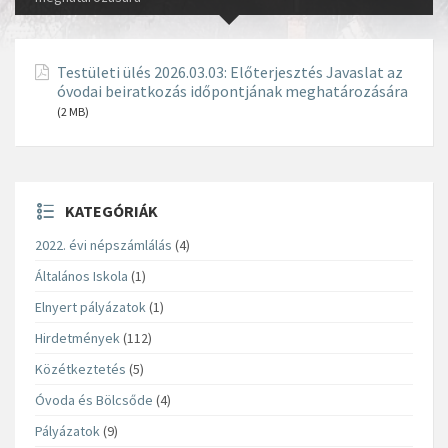
Testületi ülés 2026.03.03: Előterjesztés Javaslat az
óvodai beiratkozás időpontjának meghatározására
(2 MB)
KATEGÓRIÁK
2022. évi népszámlálás
(4)
Általános Iskola
(1)
Elnyert pályázatok
(1)
Hirdetmények
(112)
Közétkeztetés
(5)
Óvoda és Bölcsőde
(4)
Pályázatok
(9)