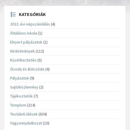
KATEGÓRIÁK
2022. évi népszámlálás
(4)
Általános Iskola
(1)
Elnyert pályázatok
(1)
Hirdetmények
(112)
Közétkeztetés
(5)
Óvoda és Bölcsőde
(4)
Pályázatok
(9)
Sajtóközlemény
(2)
Tájékoztatók
(7)
Templom
(214)
Testületi ülések
(634)
Vagyonnyilatkozat
(10)