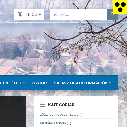
TÉRKÉP
CIVIL ÉLET
EGYHÁZ
VÁLASZTÁSI INFORMÁCIÓK
KATEGÓRIÁK
2022. évi népszámlálás
(4)
Általános Iskola
(1)