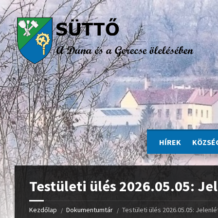
HÍREK
KÖZSÉ
Testületi ülés 2026.05.05: Jel
Kezdőlap
Dokumentumtár
Testületi ülés 2026.05.05: Jelenlét