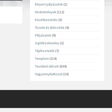
Elnyert pályázatok
(1)
Hirdetmények
(112)
Közétkeztetés
(5)
Óvoda és Bölcsőde
(4)
Pályázatok
(9)
Sajtóközlemény
(2)
Tájékoztatók
(7)
Templom
(214)
Testületi ülések
(634)
Vagyonnyilatkozat
(10)