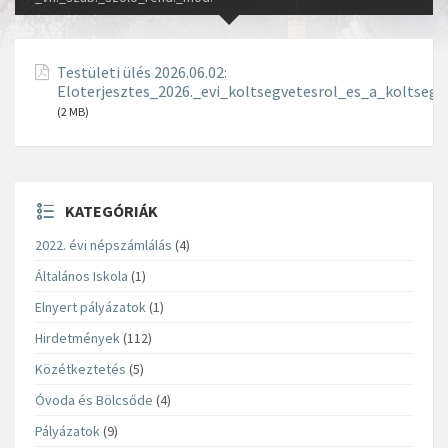
Testületi ülés 2026.06.02:
Eloterjesztes_2026._evi_koltsegvetesrol_es_a_koltsegv
(2 MB)
KATEGÓRIÁK
2022. évi népszámlálás
(4)
Általános Iskola
(1)
Elnyert pályázatok
(1)
Hirdetmények
(112)
Közétkeztetés
(5)
Óvoda és Bölcsőde
(4)
Pályázatok
(9)