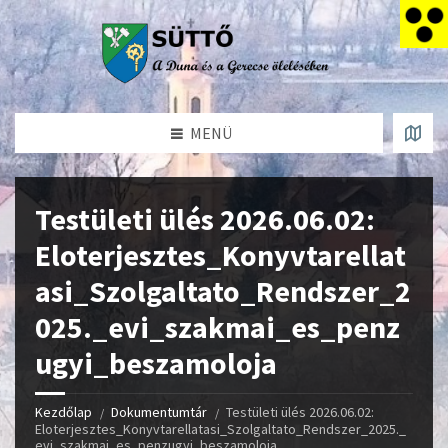
MENÜ
Testületi ülés 2026.06.02:
Eloterjesztes_Konyvtarellat
asi_Szolgaltato_Rendszer_2
025._evi_szakmai_es_penz
ugyi_beszamoloja
Kezdőlap
Dokumentumtár
Testületi ülés 2026.06.02:
Eloterjesztes_Konyvtarellatasi_Szolgaltato_Rendszer_2025._
evi_szakmai_es_penzugyi_beszamoloja