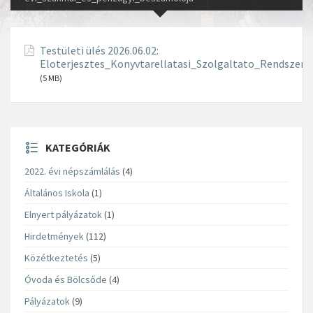
Testületi ülés 2026.06.02:
Eloterjesztes_Konyvtarellatasi_Szolgaltato_Rendszer
(5 MB)
KATEGÓRIÁK
2022. évi népszámlálás
(4)
Általános Iskola
(1)
Elnyert pályázatok
(1)
Hirdetmények
(112)
Közétkeztetés
(5)
Óvoda és Bölcsőde
(4)
Pályázatok
(9)