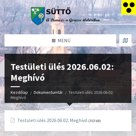
MENÜ
Testületi ülés 2026.06.02:
Meghívó
Kezdőlap
Dokumentumtár
Testületi ülés 2026.06.02:
Meghívó
Testületi ülés 2026.06.02: Meghívó
(353 kB)