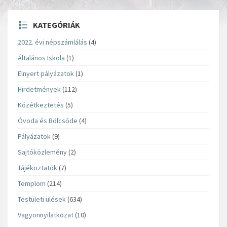
KATEGÓRIÁK
2022. évi népszámlálás
(4)
Általános Iskola
(1)
Elnyert pályázatok
(1)
Hirdetmények
(112)
Közétkeztetés
(5)
Óvoda és Bölcsőde
(4)
Pályázatok
(9)
Sajtóközlemény
(2)
Tájékoztatók
(7)
Templom
(214)
Testületi ülések
(634)
Vagyonnyilatkozat
(10)