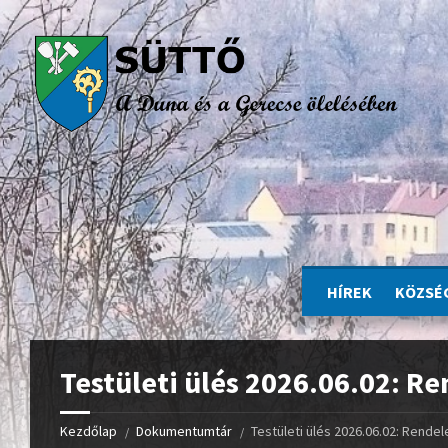
HÍREK
KÖZSÉ
Testületi ülés 2026.06.02: Re
Kezdőlap
Dokumentumtár
Testületi ülés 2026.06.02: Rendel