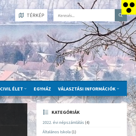
TÉRKÉP
CIVIL ÉLET
EGYHÁZ
VÁLASZTÁSI INFORMÁCIÓK
KATEGÓRIÁK
2022. évi népszámlálás
(4)
Általános Iskola
(1)