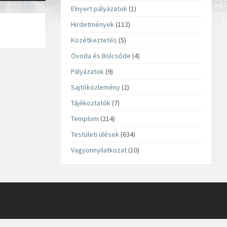
Elnyert pályázatok
(1)
Hirdetmények
(112)
Közétkeztetés
(5)
Óvoda és Bölcsőde
(4)
Pályázatok
(9)
Sajtóközlemény
(2)
Tájékoztatók
(7)
Templom
(214)
Testületi ülések
(634)
Vagyonnyilatkozat
(10)