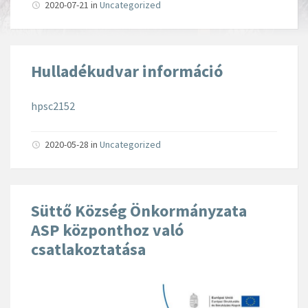
2020-07-21
in
Uncategorized
Hulladékudvar információ
hpsc2152
2020-05-28
in
Uncategorized
Süttő Község Önkormányzata
ASP központhoz való
csatlakoztatása