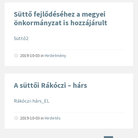
Süttő fejlődéséhez a megyei
önkormányzat is hozzájárult
Süttő2
2019-10-03
in
Hirdetmény
A süttői Rákóczi – hárs
Rákóczi-hárs_EL
2019-10-03
in
Hirdetés