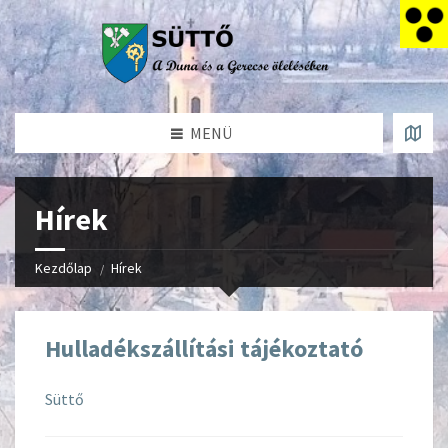
MENÜ
Hírek
Kezdőlap
Hírek
Hulladékszállítási tájékoztató
Süttő