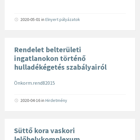
2020-05-01
in
Elnyert pályázatok
Rendelet belterületi
ingatlanokon történő
hulladékégetés szabályairól
Önkorm.rend82015
2020-04-16
in
Hirdetmény
Süttő kora vaskori
lelőhelykomplexum