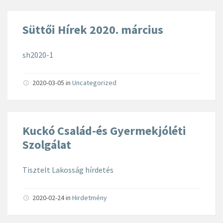
Süttői Hírek 2020. március
sh2020-1
2020-03-05
in
Uncategorized
Kuckó Család-és Gyermekjóléti
Szolgálat
Tisztelt Lakosság hírdetés
2020-02-24
in
Hirdetmény