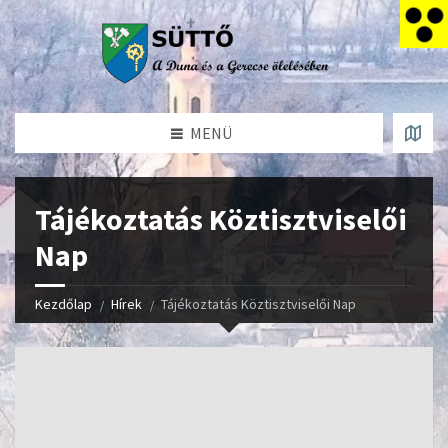
MENÜ
Tájékoztatás Köztisztviselői
Nap
Kezdőlap
Hírek
Tájékoztatás Köztisztviselői Nap