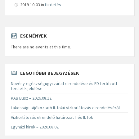
2019-10-03
in
Hirdetés
ESEMÉNYEK
There are no events at this time.
LEGUTÓBBI BEJEGYZÉSEK
Növény-egészségügyi zárlat elrendelése és FD fertőzött
terület kijelölése
KAB Busz – 2026.08.12
Lakossági tájékoztató II. fokú vízkorlátozás elrendeléséről
Vízkorlátozás elrendelő határozat I. és II. fok
Egyházi hírek – 2026.08.02