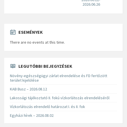
2026.06.26
ESEMÉNYEK
There are no events at this time.
LEGUTÓBBI BEJEGYZÉSEK
Növény-egészségügyi zárlat elrendelése és FD fertőzött
terület kijelölése
KAB Busz – 2026.08.12
Lakossági tájékoztató II. fokú vízkorlátozás elrendeléséről
Vízkorlátozás elrendelő határozat I. és II. fok
Egyházi hírek – 2026.08.02