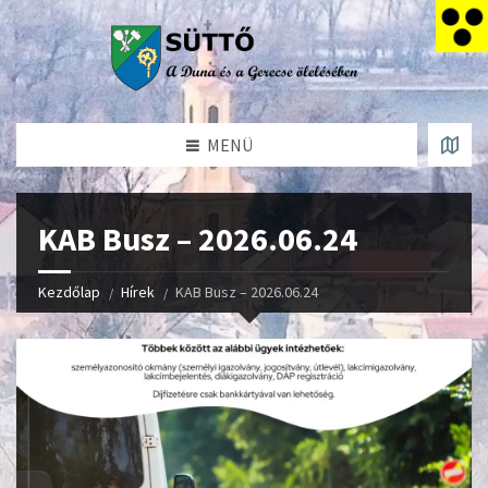
MENÜ
KAB Busz – 2026.06.24
Kezdőlap
Hírek
KAB Busz – 2026.06.24