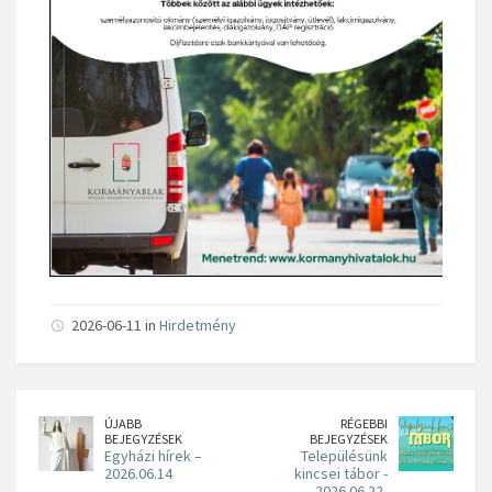
2026-06-11 in
Hirdetmény
ÚJABB
RÉGEBBI
BEJEGYZÉSEK
BEJEGYZÉSEK
Egyházi hírek –
Településünk
2026.06.14
kincsei tábor -
2026.06.22-