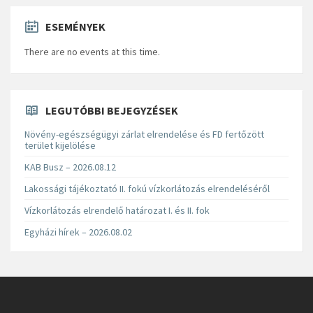
ESEMÉNYEK
There are no events at this time.
LEGUTÓBBI BEJEGYZÉSEK
Növény-egészségügyi zárlat elrendelése és FD fertőzött
terület kijelölése
KAB Busz – 2026.08.12
Lakossági tájékoztató II. fokú vízkorlátozás elrendeléséről
Vízkorlátozás elrendelő határozat I. és II. fok
Egyházi hírek – 2026.08.02