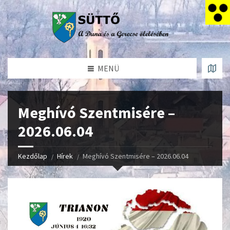
MENÜ
Meghívó Szentmisére –
2026.06.04
Kezdőlap
Hírek
Meghívó Szentmisére – 2026.06.04