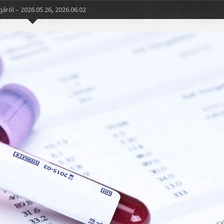
áról – 2026.05.26, 2026.06.02