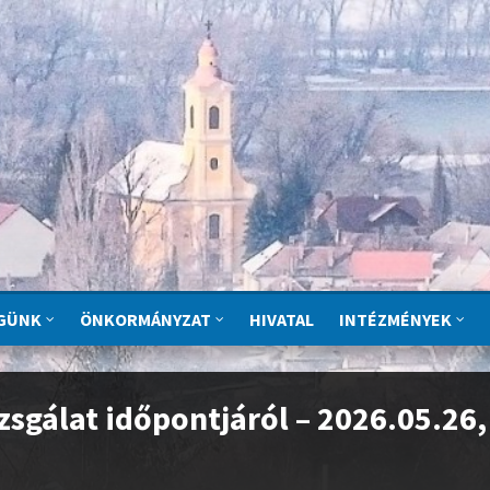
GÜNK
ÖNKORMÁNYZAT
HIVATAL
INTÉZMÉNYEK
zsgálat időpontjáról – 2026.05.26,