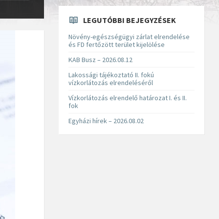
LEGUTÓBBI BEJEGYZÉSEK
Növény-egészségügyi zárlat elrendelése
és FD fertőzött terület kijelölése
KAB Busz – 2026.08.12
Lakossági tájékoztató II. fokú
vízkorlátozás elrendeléséről
Vízkorlátozás elrendelő határozat I. és II.
fok
Egyházi hírek – 2026.08.02