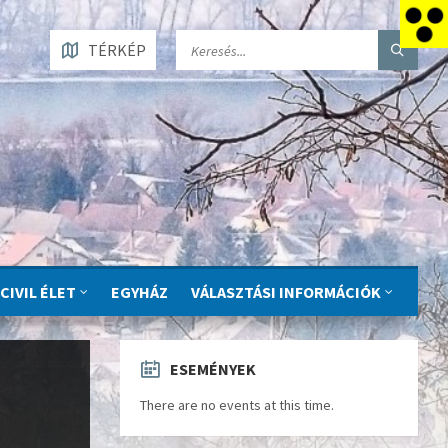
TÉRKÉP
CIVIL ÉLET
EGYHÁZ
VÁLASZTÁSI INFORMÁCIÓK
ESEMÉNYEK
There are no events at this time.